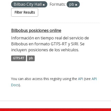
Bilbao City Hall
Formats:
pb
Filter Results
Bilbobus posiciones online
Información en tiempo real del servicio de
Bilbobus en formato GTFS-RT y SIRI. Se
incluyen: posiciones de los vehículos.
GTFS-RT
pb
You can also access this registry using the
API
(see
API
Docs
).