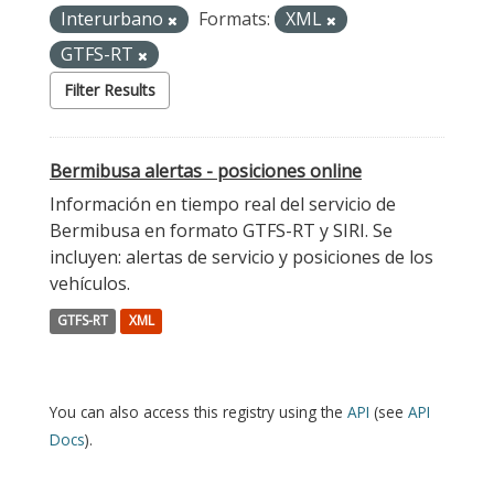
Interurbano
Formats:
XML
GTFS-RT
Filter Results
Bermibusa alertas - posiciones online
Información en tiempo real del servicio de
Bermibusa en formato GTFS-RT y SIRI. Se
incluyen: alertas de servicio y posiciones de los
vehículos.
GTFS-RT
XML
You can also access this registry using the
API
(see
API
Docs
).