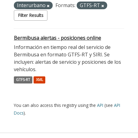
Interurbano
Formats:
GTFS-RT
Filter Results
Bermibusa alertas - posiciones online
Información en tiempo real del servicio de
Bermibusa en formato GTFS-RT y SIRI. Se
incluyen: alertas de servicio y posiciones de los
vehículos.
GTFS-RT
XML
You can also access this registry using the
API
(see
API
Docs
).