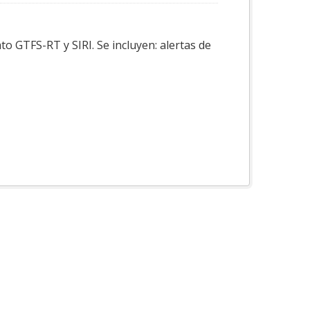
o GTFS-RT y SIRI. Se incluyen: alertas de