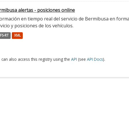
mibusa alertas - posiciones online
ormación en tiempo real del servicio de Bermibusa en format
vicio y posiciones de los vehículos.
FS-RT
XML
 can also access this registry using the
API
(see
API Docs
).