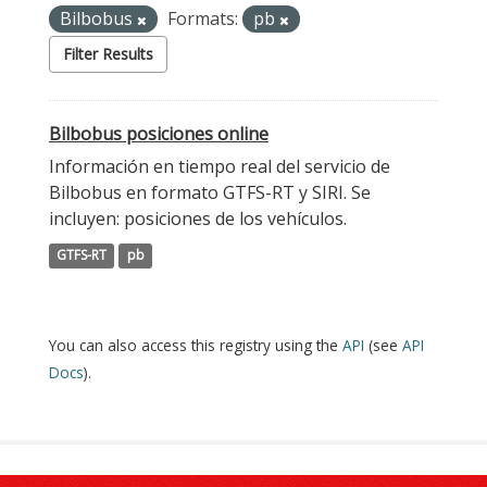
Bilbobus
Formats:
pb
Filter Results
Bilbobus posiciones online
Información en tiempo real del servicio de
Bilbobus en formato GTFS-RT y SIRI. Se
incluyen: posiciones de los vehículos.
GTFS-RT
pb
You can also access this registry using the
API
(see
API
Docs
).