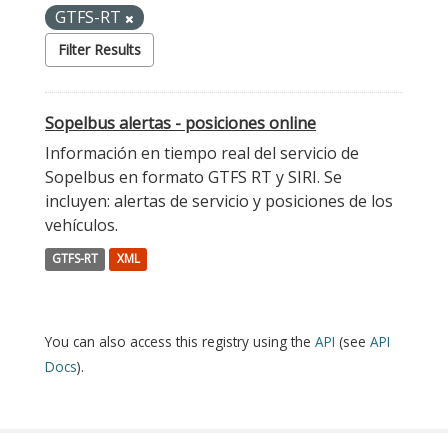
GTFS-RT
Filter Results
Sopelbus alertas - posiciones online
Información en tiempo real del servicio de
Sopelbus en formato GTFS RT y SIRI. Se
incluyen: alertas de servicio y posiciones de los
vehículos.
GTFS-RT
XML
You can also access this registry using the
API
(see
API
Docs
).