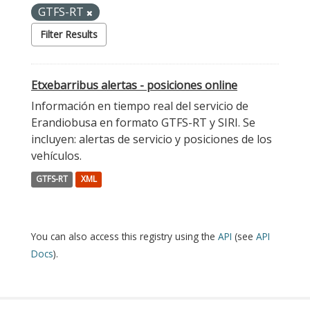
GTFS-RT
Filter Results
Etxebarribus alertas - posiciones online
Información en tiempo real del servicio de
Erandiobusa en formato GTFS-RT y SIRI. Se
incluyen: alertas de servicio y posiciones de los
vehículos.
GTFS-RT
XML
You can also access this registry using the
API
(see
API
Docs
).