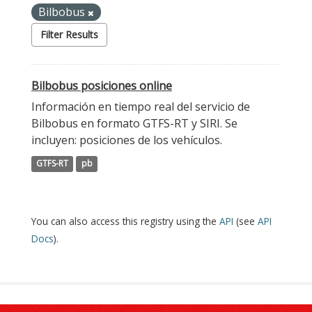
Bilbobus
Filter Results
Bilbobus posiciones online
Información en tiempo real del servicio de
Bilbobus en formato GTFS-RT y SIRI. Se
incluyen: posiciones de los vehículos.
GTFS-RT
pb
You can also access this registry using the
API
(see
API
Docs
).