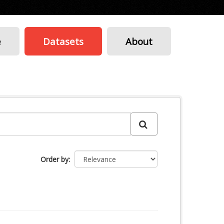
e
Datasets
About
Order by