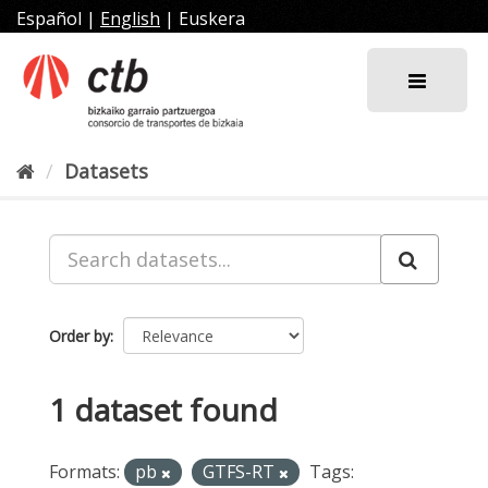
Skip
Español
|
English
|
Euskera
to
content
Datasets
Order by
1 dataset found
Formats:
pb
GTFS-RT
Tags: