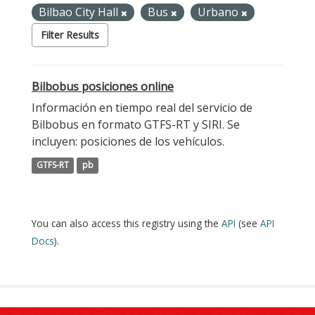
Bilbao City Hall
Bus
Urbano
Filter Results
Bilbobus posiciones online
Información en tiempo real del servicio de
Bilbobus en formato GTFS-RT y SIRI. Se
incluyen: posiciones de los vehículos.
GTFS-RT
pb
You can also access this registry using the
API
(see
API
Docs
).