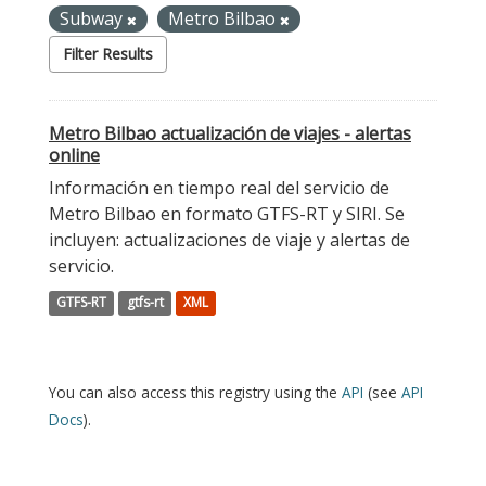
Subway
Metro Bilbao
Filter Results
Metro Bilbao actualización de viajes - alertas
online
Información en tiempo real del servicio de
Metro Bilbao en formato GTFS-RT y SIRI. Se
incluyen: actualizaciones de viaje y alertas de
servicio.
GTFS-RT
gtfs-rt
XML
You can also access this registry using the
API
(see
API
Docs
).