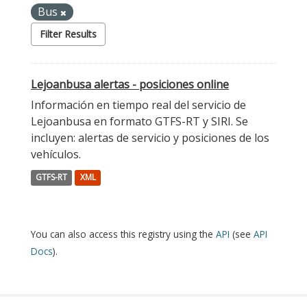
Bus
Filter Results
Lejoanbusa alertas - posiciones online
Información en tiempo real del servicio de
Lejoanbusa en formato GTFS-RT y SIRI. Se
incluyen: alertas de servicio y posiciones de los
vehículos.
GTFS-RT
XML
You can also access this registry using the
API
(see
API
Docs
).