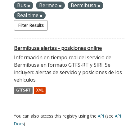
Bus
Bermeo
Bermibusa
Real time
Filter Results
Bermibusa alertas - posiciones online
Información en tiempo real del servicio de
Bermibusa en formato GTFS-RT y SIRI. Se
incluyen: alertas de servicio y posiciones de los
vehículos.
GTFS-RT
XML
You can also access this registry using the
API
(see
API
Docs
).