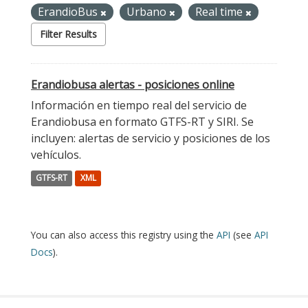
ErandioBus
Urbano
Real time
Filter Results
Erandiobusa alertas - posiciones online
Información en tiempo real del servicio de
Erandiobusa en formato GTFS-RT y SIRI. Se
incluyen: alertas de servicio y posiciones de los
vehículos.
GTFS-RT
XML
You can also access this registry using the
API
(see
API
Docs
).