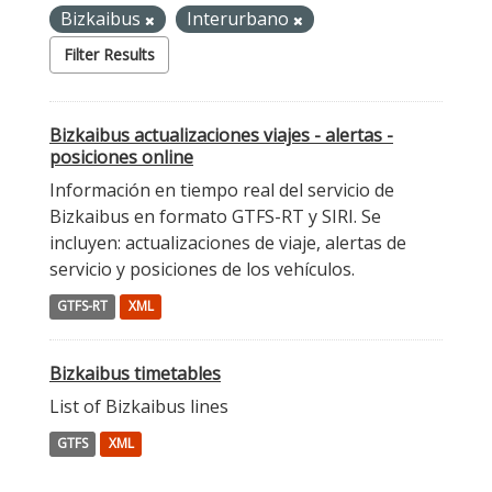
Bizkaibus
Interurbano
Filter Results
Bizkaibus actualizaciones viajes - alertas -
posiciones online
Información en tiempo real del servicio de
Bizkaibus en formato GTFS-RT y SIRI. Se
incluyen: actualizaciones de viaje, alertas de
servicio y posiciones de los vehículos.
GTFS-RT
XML
Bizkaibus timetables
List of Bizkaibus lines
GTFS
XML