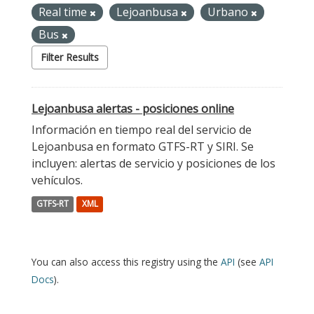
Real time
Lejoanbusa
Urbano
Bus
Filter Results
Lejoanbusa alertas - posiciones online
Información en tiempo real del servicio de
Lejoanbusa en formato GTFS-RT y SIRI. Se
incluyen: alertas de servicio y posiciones de los
vehículos.
GTFS-RT
XML
You can also access this registry using the
API
(see
API
Docs
).