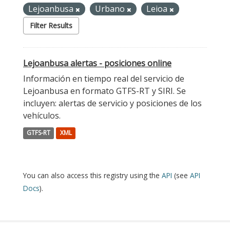
Lejoanbusa
Urbano
Leioa
Filter Results
Lejoanbusa alertas - posiciones online
Información en tiempo real del servicio de
Lejoanbusa en formato GTFS-RT y SIRI. Se
incluyen: alertas de servicio y posiciones de los
vehículos.
GTFS-RT
XML
You can also access this registry using the
API
(see
API
Docs
).