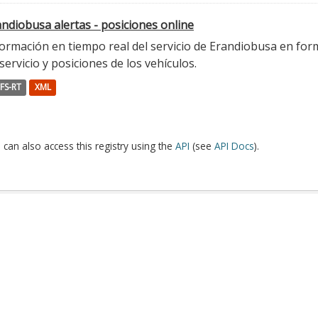
ndiobusa alertas - posiciones online
ormación en tiempo real del servicio de Erandiobusa en form
servicio y posiciones de los vehículos.
FS-RT
XML
 can also access this registry using the
API
(see
API Docs
).