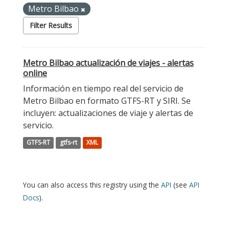
Metro Bilbao
Filter Results
Metro Bilbao actualización de viajes - alertas
online
Información en tiempo real del servicio de
Metro Bilbao en formato GTFS-RT y SIRI. Se
incluyen: actualizaciones de viaje y alertas de
servicio.
GTFS-RT
gtfs-rt
XML
You can also access this registry using the
API
(see
API
Docs
).