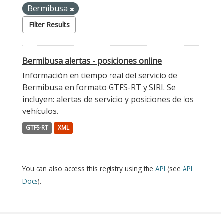
Bermibusa
Filter Results
Bermibusa alertas - posiciones online
Información en tiempo real del servicio de
Bermibusa en formato GTFS-RT y SIRI. Se
incluyen: alertas de servicio y posiciones de los
vehículos.
GTFS-RT
XML
You can also access this registry using the
API
(see
API
Docs
).