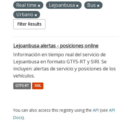
Real time
Lejoanbusa
Bus
Urbano
Filter Results
Lejoanbusa alertas - posiciones online
Información en tiempo real del servicio de
Lejoanbusa en formato GTFS-RT y SIRI. Se
incluyen: alertas de servicio y posiciones de los
vehículos.
GTFS-RT
XML
You can also access this registry using the
API
(see
API
Docs
).