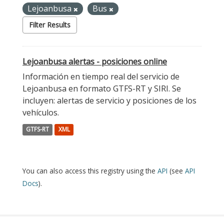
Lejoanbusa
Bus
Filter Results
Lejoanbusa alertas - posiciones online
Información en tiempo real del servicio de
Lejoanbusa en formato GTFS-RT y SIRI. Se
incluyen: alertas de servicio y posiciones de los
vehículos.
GTFS-RT
XML
You can also access this registry using the
API
(see
API
Docs
).