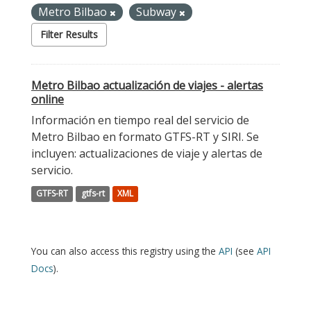
Metro Bilbao
Subway
Filter Results
Metro Bilbao actualización de viajes - alertas
online
Información en tiempo real del servicio de
Metro Bilbao en formato GTFS-RT y SIRI. Se
incluyen: actualizaciones de viaje y alertas de
servicio.
GTFS-RT
gtfs-rt
XML
You can also access this registry using the
API
(see
API
Docs
).