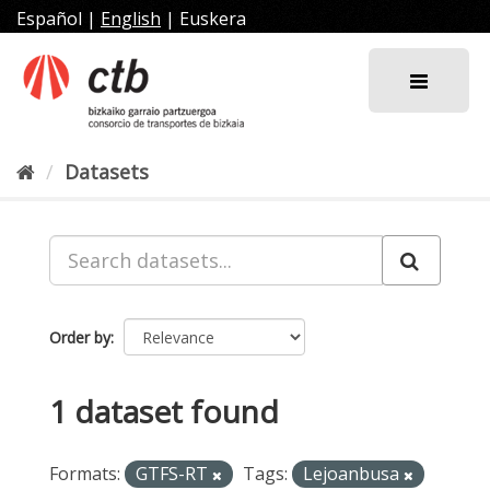
Skip
Español
|
English
|
Euskera
to
content
Datasets
Order by
1 dataset found
Formats:
GTFS-RT
Tags:
Lejoanbusa