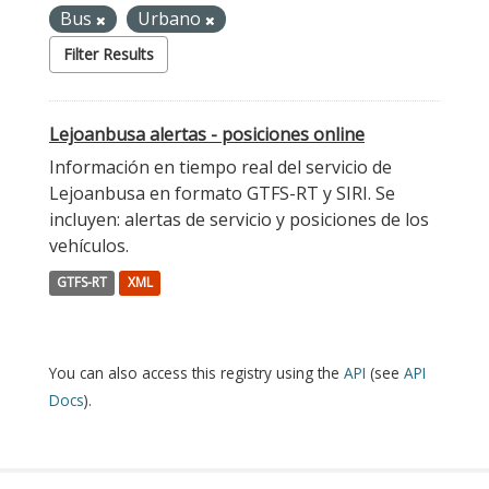
Bus
Urbano
Filter Results
Lejoanbusa alertas - posiciones online
Información en tiempo real del servicio de
Lejoanbusa en formato GTFS-RT y SIRI. Se
incluyen: alertas de servicio y posiciones de los
vehículos.
GTFS-RT
XML
You can also access this registry using the
API
(see
API
Docs
).