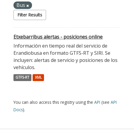
Bus
Filter Results
Etxebarribus alertas - posiciones online
Información en tiempo real del servicio de
Erandiobusa en formato GTFS-RT y SIRI. Se
incluyen: alertas de servicio y posiciones de los
vehículos.
GTFS-RT
XML
You can also access this registry using the
API
(see
API
Docs
).