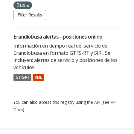
Bus
Filter Results
Erandiobusa alertas - posiciones online
Información en tiempo real del servicio de
Erandiobusa en formato GTFS-RT y SIRI. Se
incluyen: alertas de servicio y posiciones de los
vehículos.
GTFS-RT
XML
You can also access this registry using the
API
(see
API
Docs
).