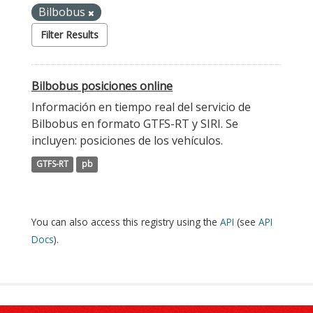
Bilbobus
Filter Results
Bilbobus posiciones online
Información en tiempo real del servicio de
Bilbobus en formato GTFS-RT y SIRI. Se
incluyen: posiciones de los vehículos.
GTFS-RT
pb
You can also access this registry using the
API
(see
API
Docs
).