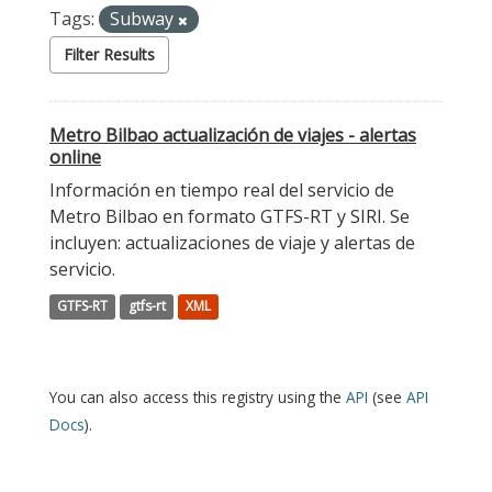
Tags:
Subway
Filter Results
Metro Bilbao actualización de viajes - alertas
online
Información en tiempo real del servicio de
Metro Bilbao en formato GTFS-RT y SIRI. Se
incluyen: actualizaciones de viaje y alertas de
servicio.
GTFS-RT
gtfs-rt
XML
You can also access this registry using the
API
(see
API
Docs
).