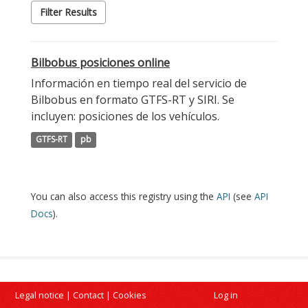
Filter Results
Bilbobus posiciones online
Información en tiempo real del servicio de
Bilbobus en formato GTFS-RT y SIRI. Se
incluyen: posiciones de los vehículos.
GTFS-RT
pb
You can also access this registry using the
API
(see
API
Docs
).
Legal notice
|
Contact
|
Cookies
Log in