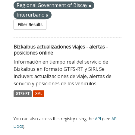
Regional Government of Biscay
Interurbano
Filter Results
Bizkaibus actualizaciones viajes - alertas -
posiciones online
Información en tiempo real del servicio de
Bizkaibus en formato GTFS-RT y SIRI. Se
incluyen: actualizaciones de viaje, alertas de
servicio y posiciones de los vehículos.
GTFS-RT
XML
You can also access this registry using the
API
(see
API
Docs
).