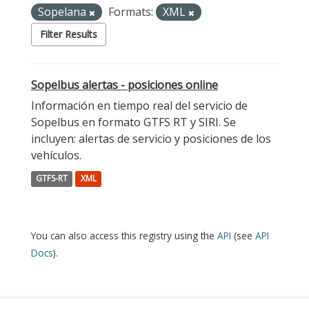
Sopelana
Formats:
XML
Filter Results
Sopelbus alertas - posiciones online
Información en tiempo real del servicio de
Sopelbus en formato GTFS RT y SIRI. Se
incluyen: alertas de servicio y posiciones de los
vehículos.
GTFS-RT
XML
You can also access this registry using the
API
(see
API
Docs
).