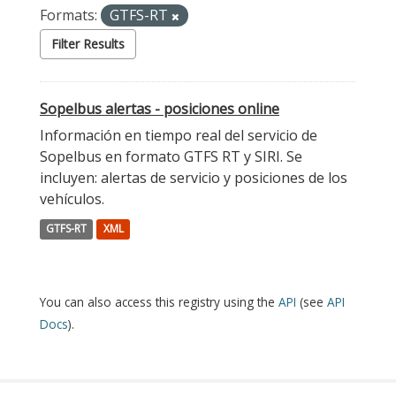
Formats:
GTFS-RT
Filter Results
Sopelbus alertas - posiciones online
Información en tiempo real del servicio de
Sopelbus en formato GTFS RT y SIRI. Se
incluyen: alertas de servicio y posiciones de los
vehículos.
GTFS-RT
XML
You can also access this registry using the
API
(see
API
Docs
).