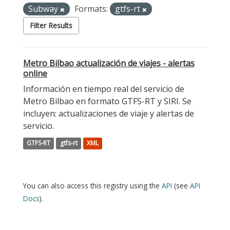
Subway
Formats:
gtfs-rt
Filter Results
Metro Bilbao actualización de viajes - alertas
online
Información en tiempo real del servicio de
Metro Bilbao en formato GTFS-RT y SIRI. Se
incluyen: actualizaciones de viaje y alertas de
servicio.
GTFS-RT
gtfs-rt
XML
You can also access this registry using the
API
(see
API
Docs
).