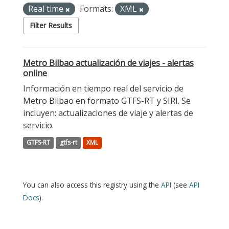
Real time
Formats:
XML
Filter Results
Metro Bilbao actualización de viajes - alertas
online
Información en tiempo real del servicio de
Metro Bilbao en formato GTFS-RT y SIRI. Se
incluyen: actualizaciones de viaje y alertas de
servicio.
GTFS-RT
gtfs-rt
XML
You can also access this registry using the
API
(see
API
Docs
).