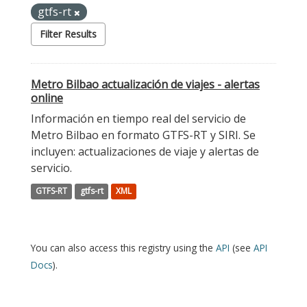
gtfs-rt
Filter Results
Metro Bilbao actualización de viajes - alertas
online
Información en tiempo real del servicio de
Metro Bilbao en formato GTFS-RT y SIRI. Se
incluyen: actualizaciones de viaje y alertas de
servicio.
GTFS-RT
gtfs-rt
XML
You can also access this registry using the
API
(see
API
Docs
).