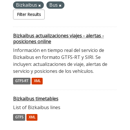
Bizkaibus
Bus
Filter Results
Bizkaibus actualizaciones viajes - alertas -
posiciones online
Información en tiempo real del servicio de
Bizkaibus en formato GTFS-RT y SIRI. Se
incluyen: actualizaciones de viaje, alertas de
servicio y posiciones de los vehículos.
GTFS-RT
XML
Bizkaibus timetables
List of Bizkaibus lines
GTFS
XML