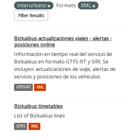
Interurbano
Formats:
XML
Filter Results
Bizkaibus actualizaciones viajes - alertas -
posiciones online
Información en tiempo real del servicio de
Bizkaibus en formato GTFS-RT y SIRI. Se
incluyen: actualizaciones de viaje, alertas de
servicio y posiciones de los vehículos.
GTFS-RT
XML
Bizkaibus timetables
List of Bizkaibus lines
GTFS
XML