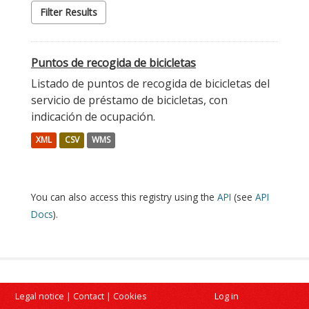
Filter Results
Puntos de recogida de bicicletas
Listado de puntos de recogida de bicicletas del
servicio de préstamo de bicicletas, con
indicación de ocupación.
XML
CSV
WMS
You can also access this registry using the
API
(see
API
Docs
).
Legal notice
|
Contact
|
Cookies
Log in