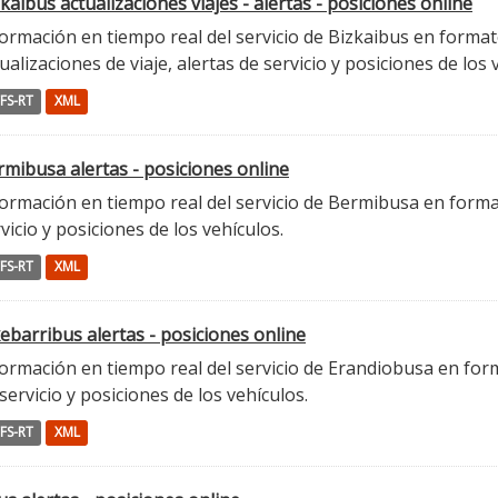
kaibus actualizaciones viajes - alertas - posiciones online
ormación en tiempo real del servicio de Bizkaibus en format
ualizaciones de viaje, alertas de servicio y posiciones de los 
FS-RT
XML
mibusa alertas - posiciones online
ormación en tiempo real del servicio de Bermibusa en format
vicio y posiciones de los vehículos.
FS-RT
XML
ebarribus alertas - posiciones online
ormación en tiempo real del servicio de Erandiobusa en form
servicio y posiciones de los vehículos.
FS-RT
XML