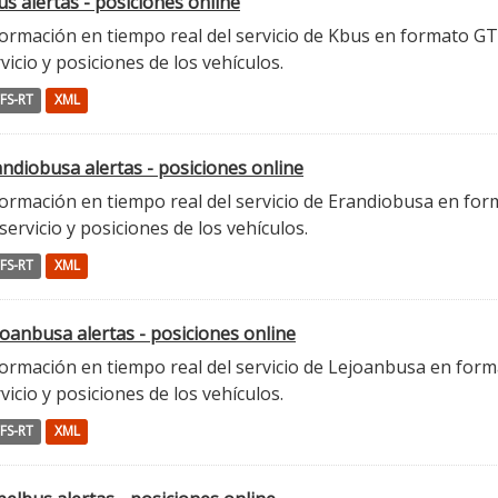
s alertas - posiciones online
ormación en tiempo real del servicio de Kbus en formato GTFS
vicio y posiciones de los vehículos.
FS-RT
XML
ndiobusa alertas - posiciones online
ormación en tiempo real del servicio de Erandiobusa en form
servicio y posiciones de los vehículos.
FS-RT
XML
oanbusa alertas - posiciones online
ormación en tiempo real del servicio de Lejoanbusa en forma
vicio y posiciones de los vehículos.
FS-RT
XML