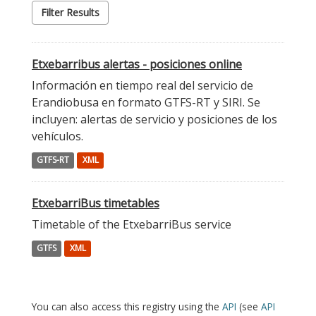
Filter Results
Etxebarribus alertas - posiciones online
Información en tiempo real del servicio de
Erandiobusa en formato GTFS-RT y SIRI. Se
incluyen: alertas de servicio y posiciones de los
vehículos.
GTFS-RT
XML
EtxebarriBus timetables
Timetable of the EtxebarriBus service
GTFS
XML
You can also access this registry using the
API
(see
API