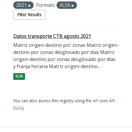
2021
Formats:
XLSX
Filter Results
Datos transporte CTB agosto 2021
Matriz origen-destino por zonas Matriz origen-
destino por zonas desglosado por días Matriz
origen-destino por zonas desglosado por días
y franja horaria Matriz origen-destino...
XLSX
You can also access this registry using the
API
(see
API
Docs
).