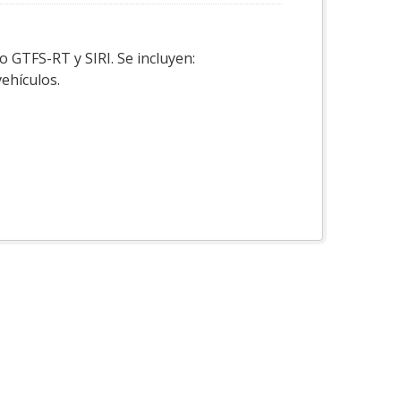
o GTFS-RT y SIRI. Se incluyen:
vehículos.