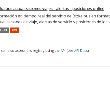
kaibus actualizaciones viajes - alertas - posiciones online
ormación en tiempo real del servicio de Bizkaibus en format
ualizaciones de viaje, alertas de servicio y posiciones de los 
FS-RT
XML
 can also access this registry using the
API
(see
API Docs
).