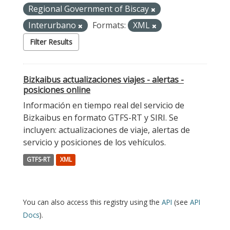
Regional Government of Biscay
Interurbano
Formats:
XML
Filter Results
Bizkaibus actualizaciones viajes - alertas -
posiciones online
Información en tiempo real del servicio de
Bizkaibus en formato GTFS-RT y SIRI. Se
incluyen: actualizaciones de viaje, alertas de
servicio y posiciones de los vehículos.
GTFS-RT
XML
You can also access this registry using the
API
(see
API
Docs
).