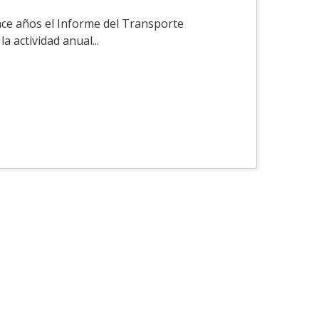
ace años el Informe del Transporte
a actividad anual...