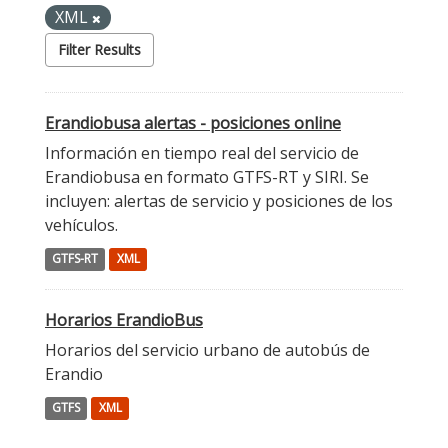
XML
Filter Results
Erandiobusa alertas - posiciones online
Información en tiempo real del servicio de
Erandiobusa en formato GTFS-RT y SIRI. Se
incluyen: alertas de servicio y posiciones de los
vehículos.
GTFS-RT
XML
Horarios ErandioBus
Horarios del servicio urbano de autobús de
Erandio
GTFS
XML