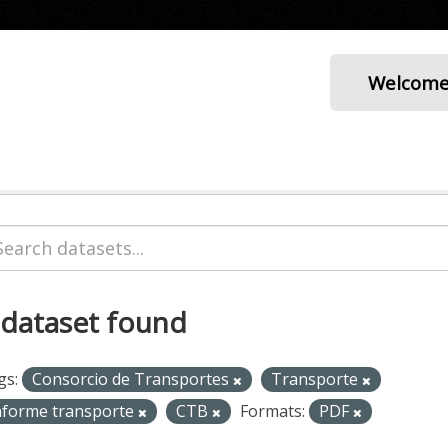
Welcom
 dataset found
gs:
Consorcio de Transportes
Transporte
nforme transporte
CTB
Formats:
PDF