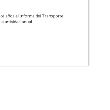
ace años el Informe del Transporte
a actividad anual...