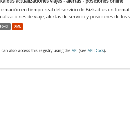
kaibus actualizaciones viajes - alertas - posiciones online
ormación en tiempo real del servicio de Bizkaibus en format
ualizaciones de viaje, alertas de servicio y posiciones de los 
FS-RT
XML
 can also access this registry using the
API
(see
API Docs
).