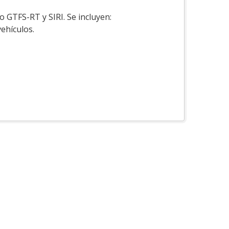
o GTFS-RT y SIRI. Se incluyen:
vehículos.