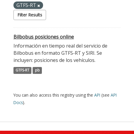
GTFS-RT
Filter Results
Bilbobus posiciones online
Información en tiempo real del servicio de
Bilbobus en formato GTFS-RT y SIRI. Se
incluyen: posiciones de los vehículos.
GTFS-RT
pb
You can also access this registry using the
API
(see
API
Docs
).