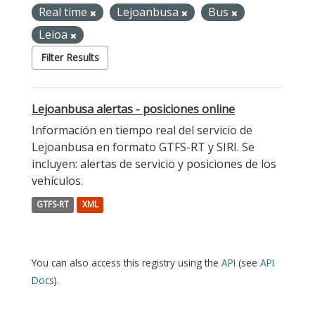
Real time
Lejoanbusa
Bus
Leioa
Filter Results
Lejoanbusa alertas - posiciones online
Información en tiempo real del servicio de
Lejoanbusa en formato GTFS-RT y SIRI. Se
incluyen: alertas de servicio y posiciones de los
vehículos.
GTFS-RT
XML
You can also access this registry using the
API
(see
API
Docs
).