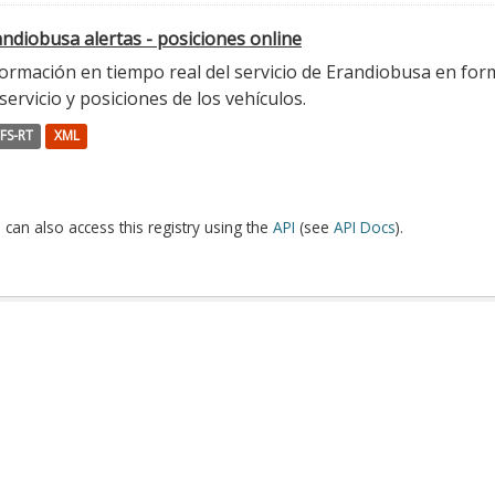
ndiobusa alertas - posiciones online
ormación en tiempo real del servicio de Erandiobusa en form
servicio y posiciones de los vehículos.
FS-RT
XML
 can also access this registry using the
API
(see
API Docs
).